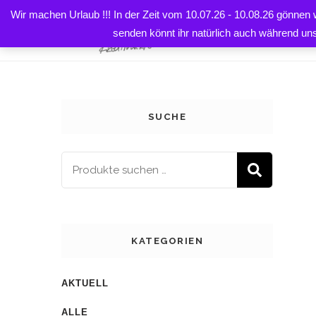
Wir machen Urlaub !!! In der Zeit vom 10.07.26 - 10.08.26 gönnen
Startseite
Shop
Geschenkartikel
Für Baby/Kind
HOME
senden könnt ihr natürlich auch während un
SUCHE
SUCH
KATEGORIEN
AKTUELL
ALLE