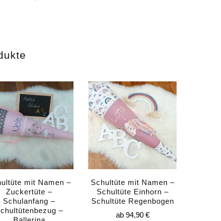
dukte
ultüte mit Namen –
Schultüte mit Namen –
Zuckertüte –
Schultüte Einhorn –
Schulanfang –
Schultüte Regenbogen
chultütenbezug –
ab
94,90
€
Ballerina