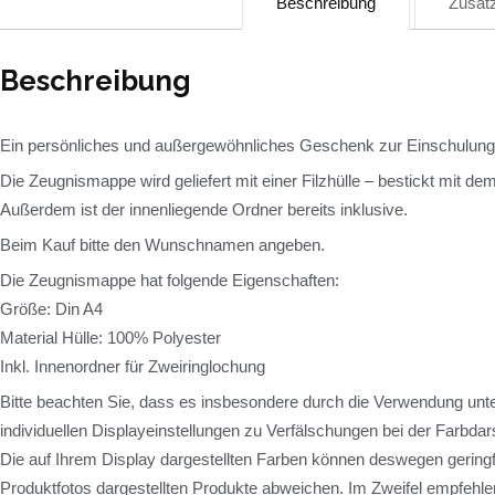
Beschreibung
Zusätz
Beschreibung
Ein persönliches und außergewöhnliches Geschenk zur Einschulung
Die Zeugnismappe wird geliefert mit einer Filzhülle – bestickt mit
Außerdem ist der innenliegende Ordner bereits inklusive.
Beim Kauf bitte den Wunschnamen angeben.
Die Zeugnismappe hat folgende Eigenschaften:
Größe: Din A4
Material Hülle: 100% Polyester
Inkl. Innenordner für Zweiringlochung
Bitte beachten Sie, dass es insbesondere durch die Verwendung unte
individuellen Displayeinstellungen zu Verfälschungen bei der Farbd
Die auf Ihrem Display dargestellten Farben können deswegen geringf
Produktfotos dargestellten Produkte abweichen. Im Zweifel empfehlen