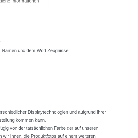
liche Informationen
.
 dem Namen und dem Wort Zeugnisse.
rschiedlicher Displaytechnologien und aufgrund Ihrer
arstellung kommen kann.
ügig von der tatsächlichen Farbe der auf unseren
 wir Ihnen, die Produktfotos auf einem weiteren