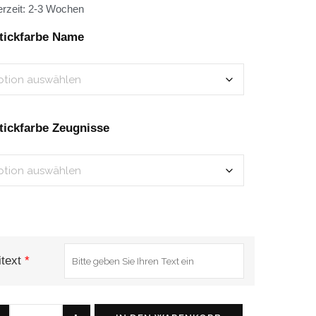
erzeit:
2-3 Wochen
tickfarbe Name
tickfarbe Zeugnisse
itext
*