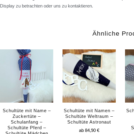
Display zu betrachten oder uns zu kontaktieren.
Ähnliche Pro
Schultüte mit Name –
Schultüte mit Namen –
Sch
Zuckertüte –
Schultüte Weltraum –
Schulanfang –
Schultüte Astronaut
Schultüte Pferd –
S
ab
84,90
€
Schultüte Mädchen