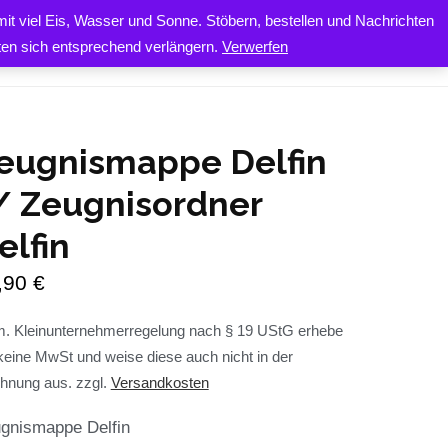
it viel Eis, Wasser und Sonne. Stöbern, bestellen und Nachrichten
0
ONTAKT
iten sich entsprechend verlängern.
Verwerfen
eugnismappe Delfin
/ Zeugnisordner
elfin
,90
€
. Kleinunternehmerregelung nach § 19 UStG erhebe
keine MwSt und weise diese auch nicht in der
hnung aus.
zzgl.
Versandkosten
gnismappe Delfin