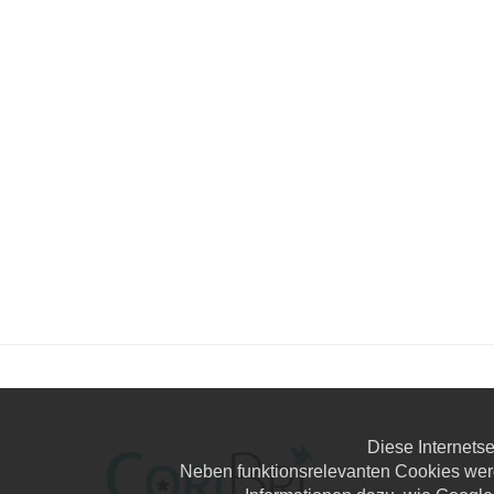
Diese Internets
Neben funktionsrelevanten Cookies wer