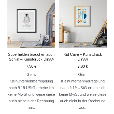
Superhelden brauchen auch
Kid Cave – Kunstdruck
Schlaf – Kunstdruck DinA4
DinA4
7,90
€
7,90
€
Gem.
Gem.
Kleinunternehmerregelung
Kleinunternehmerregelung
nach § 19 UStG erhebe ich
nach § 19 UStG erhebe ich
keine MwSt und weise diese
keine MwSt und weise diese
auch nicht in der Rechnung
auch nicht in der Rechnung
aus.
aus.