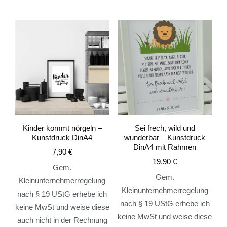
Kinder kommt nörgeln –
Sei frech, wild und
Kunstdruck DinA4
wunderbar – Kunstdruck
DinA4 mit Rahmen
7,90
€
19,90
€
Gem.
Gem.
Kleinunternehmerregelung
Kleinunternehmerregelung
nach § 19 UStG erhebe ich
nach § 19 UStG erhebe ich
keine MwSt und weise diese
keine MwSt und weise diese
auch nicht in der Rechnung