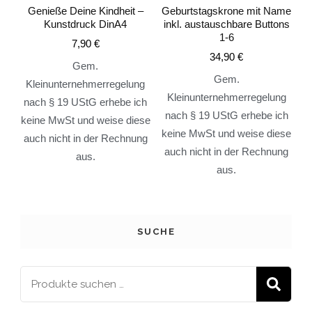
Genieße Deine Kindheit –
Geburtstagskrone mit Name
Kunstdruck DinA4
inkl. austauschbare Buttons
1-6
7,90
€
34,90
€
Gem.
Gem.
Kleinunternehmerregelung
Kleinunternehmerregelung
nach § 19 UStG erhebe ich
nach § 19 UStG erhebe ich
keine MwSt und weise diese
keine MwSt und weise diese
auch nicht in der Rechnung
auch nicht in der Rechnung
aus.
aus.
SUCHE
S