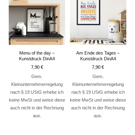
Menu of the day –
Am Ende des Tages –
Kunstdruck DinA4
Kunstdruck DinA4
7,90
€
7,90
€
Gem.
Gem.
Kleinunternehmerregelung
Kleinunternehmerregelung
nach § 19 UStG erhebe ich
nach § 19 UStG erhebe ich
keine MwSt und weise diese
keine MwSt und weise diese
auch nicht in der Rechnung
auch nicht in der Rechnung
aus.
aus.