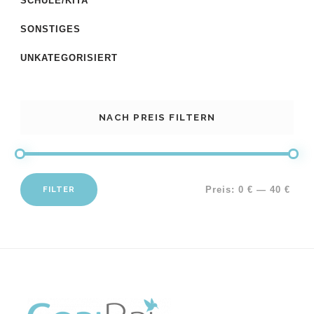
SCHULE/KITA
SONSTIGES
UNKATEGORISIERT
NACH PREIS FILTERN
FILTER
Preis:
0 €
—
40 €