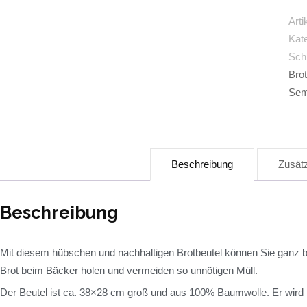
Art
Kat
Sch
Bro
Sem
Beschreibung
Zusätz
Beschreibung
Mit diesem hübschen und nachhaltigen Brotbeutel können Sie ganz b
Brot beim Bäcker holen und vermeiden so unnötigen Müll.
Der Beutel ist ca. 38×28 cm groß und aus 100% Baumwolle. Er wird