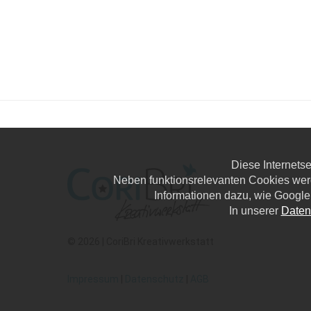
Diese Internets
Neben funktionsrelevanten Cookies wer
Informationen dazu, wie Google
In unserer
Daten
© 2026 | CoriBri Kreativwerkstatt
Impressum
|
Datenschutz
|
AGB