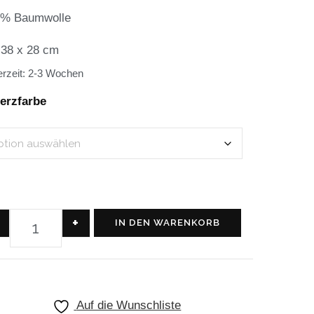
0% Baumwolle
 38 x 28 cm
erzeit:
2-3 Wochen
erzfarbe
+
IN DEN WARENKORB
Auf die Wunschliste