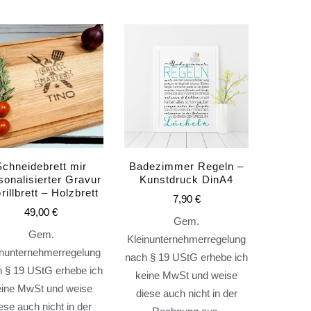
Schneidebrett mir
Badezimmer Regeln –
sonalisierter Gravur
Kunstdruck DinA4
rillbrett – Holzbrett
7,90
€
49,00
€
Gem.
Gem.
Kleinunternehmerregelung
inunternehmerregelung
nach § 19 UStG erhebe ich
 § 19 UStG erhebe ich
keine MwSt und weise
eine MwSt und weise
diese auch nicht in der
ese auch nicht in der