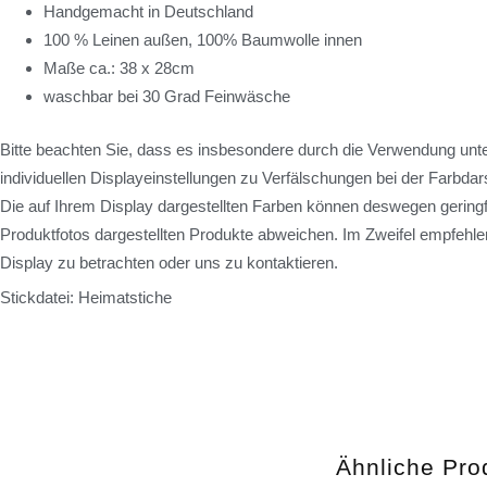
Handgemacht in Deutschland
100 % Leinen außen, 100% Baumwolle innen
Maße ca.: 38 x 28cm
waschbar bei 30 Grad Feinwäsche
Bitte beachten Sie, dass es insbesondere durch die Verwendung unte
individuellen Displayeinstellungen zu Verfälschungen bei der Farbd
Die auf Ihrem Display dargestellten Farben können deswegen geringf
Produktfotos dargestellten Produkte abweichen. Im Zweifel empfehlen
Display zu betrachten oder uns zu kontaktieren.
Stickdatei: Heimatstiche
Ähnliche Pro