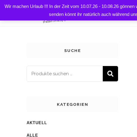
Wir machen Urlaub !!! In der Zeit vom 10.07.26 - 10.08.26 gönnen
Startseite
Shop
Deko
Homedeko
Brotbeutel
HOME
senden könnt ihr natürlich auch während un
SUCHE
SUCH
KATEGORIEN
AKTUELL
ALLE