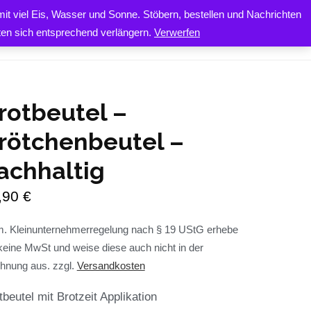
it viel Eis, Wasser und Sonne. Stöbern, bestellen und Nachrichten
0
ONTAKT
iten sich entsprechend verlängern.
Verwerfen
rotbeutel –
rötchenbeutel –
achhaltig
,90
€
. Kleinunternehmerregelung nach § 19 UStG erhebe
keine MwSt und weise diese auch nicht in der
hnung aus.
zzgl.
Versandkosten
tbeutel mit Brotzeit Applikation