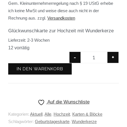
Gem. Kleinunternehmerregelung nach § 19 UStG erhebe
ich keine MwSt und weise diese auch nicht in der
Rechnung aus.
zzgl.
Versandkosten
Glückwunschkarte zur Hochzeit mit Wunderkerze
Lieferzeit:
2-3 Wochen
12 vorrätig
-
+
IN DEN WARENKORB
Auf die Wunschliste
Kategorien:
Aktuell
,
Alle
,
Hochzeit
,
Karten & Blöcke
Schlagwörter:
Geburtstageskarte
,
Wunderkerze