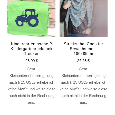
Kindergartentasche //
Strickschal Coco für
Kindergartenrucksack
Erwachsene –
Trecker
190x85cm
25,00
€
39,95
€
Gem.
Gem.
Kleinunternehmerregelung
Kleinunternehmerregelung
nach § 19 UStG erhebe ich
nach § 19 UStG erhebe ich
keine MwSt und weise diese
keine MwSt und weise diese
auch nicht in der Rechnung
auch nicht in der Rechnung
aus.
aus.