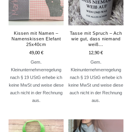
Kissen mit Namen –
Tasse mit Spruch – Ach
Namenskissen Elefant
wie gut, dass niemand
25x40cm
weiß…
49,00
€
12,90
€
Gem.
Gem.
Kleinunternehmerregelung
Kleinunternehmerregelung
nach § 19 UStG erhebe ich
nach § 19 UStG erhebe ich
keine MwSt und weise diese
keine MwSt und weise diese
auch nicht in der Rechnung
auch nicht in der Rechnung
aus.
aus.