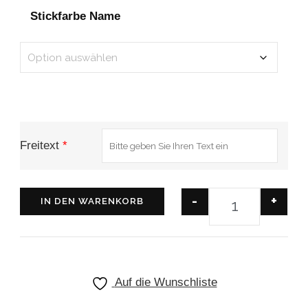
Stickfarbe Name
Freitext
*
-
+
IN DEN WARENKORB
Auf die Wunschliste