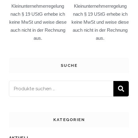
Kleinunternehmerregelung
Kleinunternehmerregelung
nach § 19 UStG erhebe ich
nach § 19 UStG erhebe ich
keine MwSt und weise diese
keine MwSt und weise diese
auch nicht in der Rechnung
auch nicht in der Rechnung
aus.
aus.
SUCHE
S
KATEGORIEN