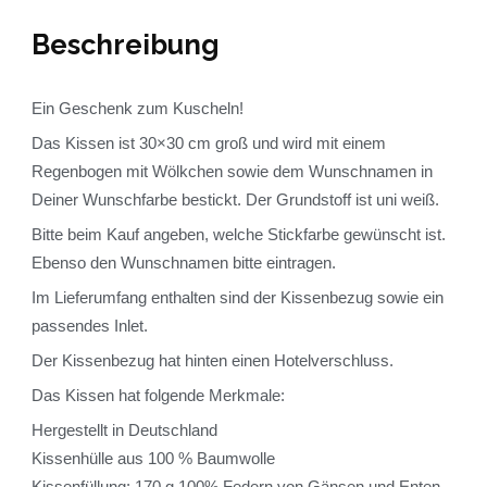
Beschreibung
Ein Geschenk zum Kuscheln!
Das Kissen ist 30×30 cm groß und wird mit einem
Regenbogen mit Wölkchen sowie dem Wunschnamen in
Deiner Wunschfarbe bestickt. Der Grundstoff ist uni weiß.
Bitte beim Kauf angeben, welche Stickfarbe gewünscht ist.
Ebenso den Wunschnamen bitte eintragen.
Im Lieferumfang enthalten sind der Kissenbezug sowie ein
passendes Inlet.
Der Kissenbezug hat hinten einen Hotelverschluss.
Das Kissen hat folgende Merkmale:
Hergestellt in Deutschland
Kissenhülle aus 100 % Baumwolle
Kissenfüllung: 170 g 100% Federn von Gänsen und Enten