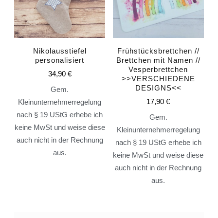
Nikolausstiefel
Frühstücksbrettchen //
personalisiert
Brettchen mit Namen //
Vesperbrettchen
34,90
€
>>VERSCHIEDENE
DESIGNS<<
Gem.
17,90
€
Kleinunternehmerregelung
nach § 19 UStG erhebe ich
Gem.
keine MwSt und weise diese
Kleinunternehmerregelung
auch nicht in der Rechnung
nach § 19 UStG erhebe ich
aus.
keine MwSt und weise diese
auch nicht in der Rechnung
aus.