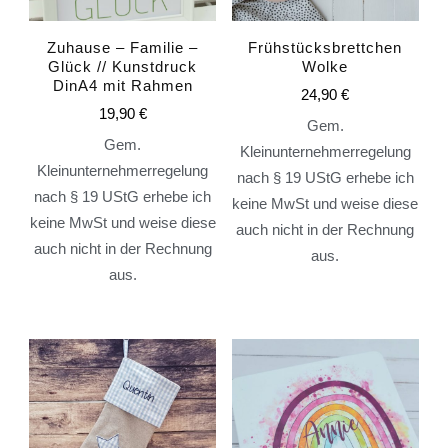
Zuhause – Familie –
Frühstücksbrettchen
Glück // Kunstdruck
Wolke
DinA4 mit Rahmen
24,90
€
19,90
€
Gem.
Gem.
Kleinunternehmerregelung
Kleinunternehmerregelung
nach § 19 UStG erhebe ich
nach § 19 UStG erhebe ich
keine MwSt und weise diese
keine MwSt und weise diese
auch nicht in der Rechnung
auch nicht in der Rechnung
aus.
aus.