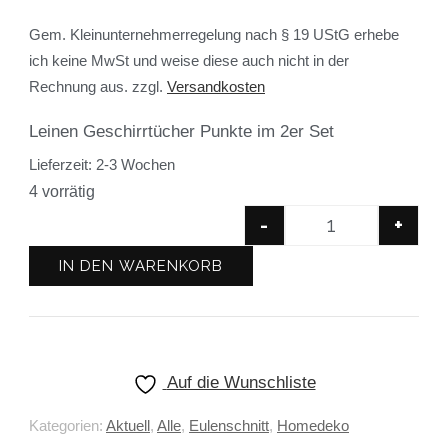
Gem. Kleinunternehmerregelung nach § 19 UStG erhebe
ich keine MwSt und weise diese auch nicht in der
Rechnung aus.
zzgl.
Versandkosten
Leinen Geschirrtücher Punkte im 2er Set
Lieferzeit:
2-3 Wochen
4 vorrätig
-
+
IN DEN WARENKORB
Auf die Wunschliste
Kategorien:
Aktuell
,
Alle
,
Eulenschnitt
,
Homedeko