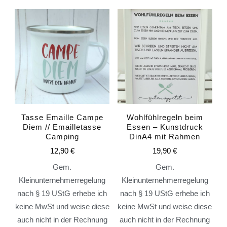
Tasse Emaille Campe
Wohlfühlregeln beim
Diem // Emailletasse
Essen – Kunstdruck
Camping
DinA4 mit Rahmen
12,90
€
19,90
€
Gem.
Gem.
Kleinunternehmerregelung
Kleinunternehmerregelung
nach § 19 UStG erhebe ich
nach § 19 UStG erhebe ich
keine MwSt und weise diese
keine MwSt und weise diese
auch nicht in der Rechnung
auch nicht in der Rechnung