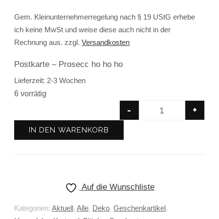
Gem. Kleinunternehmerregelung nach § 19 UStG erhebe
ich keine MwSt und weise diese auch nicht in der
Rechnung aus.
zzgl.
Versandkosten
Postkarte – Prosecc ho ho ho
Lieferzeit:
2-3 Wochen
6 vorrätig
-
+
IN DEN WARENKORB
Auf die Wunschliste
Kategorien:
Aktuell
,
Alle
,
Deko
,
Geschenkartikel
,