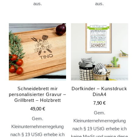
aus.
aus.
Schneidebrett mir
Dorfkinder – Kunstdruck
personalisierter Gravur –
DinA4
Grillbrett – Holzbrett
7,90
€
49,00
€
Gem.
Gem.
Kleinunternehmerregelung
Kleinunternehmerregelung
nach § 19 UStG erhebe ich
nach § 19 UStG erhebe ich
keine MwSt und weise diese