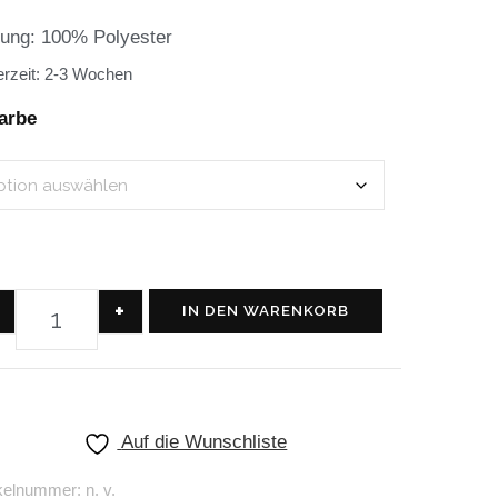
lung: 100% Polyester
erzeit:
2-3 Wochen
arbe
+
IN DEN WARENKORB
Auf die Wunschliste
ikelnummer:
n. v.