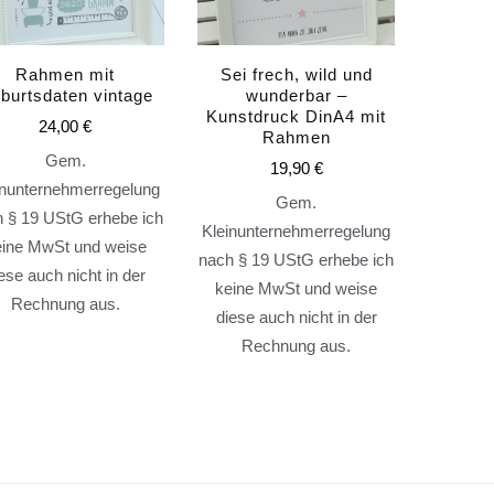
Rahmen mit
Sei frech, wild und
burtsdaten vintage
wunderbar –
Kunstdruck DinA4 mit
24,00
€
Rahmen
Gem.
19,90
€
inunternehmerregelung
Gem.
 § 19 UStG erhebe ich
Kleinunternehmerregelung
eine MwSt und weise
nach § 19 UStG erhebe ich
ese auch nicht in der
keine MwSt und weise
Rechnung aus.
diese auch nicht in der
Rechnung aus.