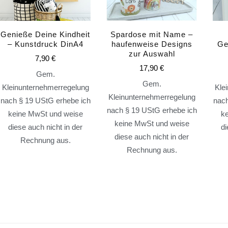
Genieße Deine Kindheit
Spardose mit Name –
– Kunstdruck DinA4
haufenweise Designs
Ge
zur Auswahl
7,90
€
17,90
€
Gem.
Gem.
Kleinunternehmerregelung
Kle
Kleinunternehmerregelung
nach § 19 UStG erhebe ich
nach
nach § 19 UStG erhebe ich
keine MwSt und weise
k
keine MwSt und weise
diese auch nicht in der
di
diese auch nicht in der
Rechnung aus.
Rechnung aus.