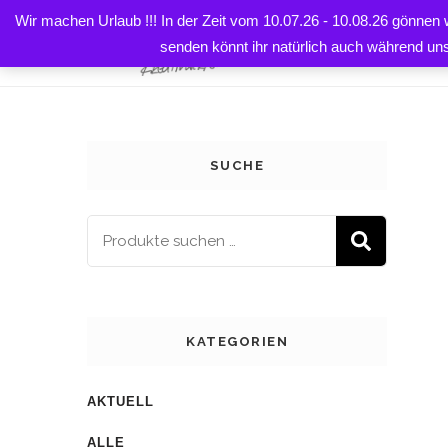
Wir machen Urlaub !!! In der Zeit vom 10.07.26 - 10.08.26 gönnen
Startseite
Shop
Deko
Kinderzimmerdeko
Spi
HOME
senden könnt ihr natürlich auch während un
SUCHE
SUCH
KATEGORIEN
AKTUELL
ALLE