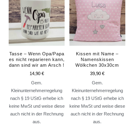
Tasse – Wenn Opa/Papa
Kissen mit Name –
es nicht reparieren kann,
Namenskissen
dann sind wir am Arsch !
Wölkchen 30x30cm
14,90
€
39,90
€
Gem.
Gem.
Kleinunternehmerregelung
Kleinunternehmerregelung
nach § 19 UStG erhebe ich
nach § 19 UStG erhebe ich
keine MwSt und weise diese
keine MwSt und weise diese
auch nicht in der Rechnung
auch nicht in der Rechnung
aus.
aus.