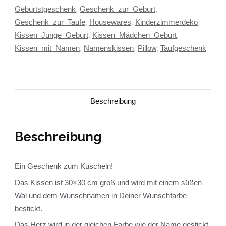
Geburtstgeschenk
,
Geschenk_zur_Geburt
,
Geschenk_zur_Taufe
,
Housewares
,
Kinderzimmerdeko
,
Kissen_Junge_Geburt
,
Kissen_Mädchen_Geburt
,
Kissen_mit_Namen
,
Namenskissen
,
Pillow
,
Taufgeschenk
Beschreibung
Beschreibung
Ein Geschenk zum Kuscheln!
Das Kissen ist 30×30 cm groß und wird mit einem süßen
Wal und dem Wunschnamen in Deiner Wunschfarbe
bestickt.
Das Herz wird in der gleichen Farbe wie der Name gestickt.