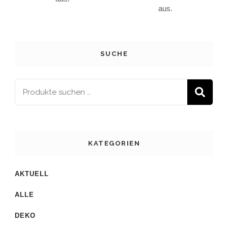
aus.
SUCHE
S
KATEGORIEN
AKTUELL
ALLE
DEKO