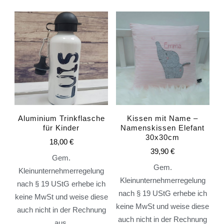
Aluminium Trinkflasche
Kissen mit Name –
für Kinder
Namenskissen Elefant
30x30cm
18,00
€
39,90
€
Gem.
Gem.
Kleinunternehmerregelung
Kleinunternehmerregelung
nach § 19 UStG erhebe ich
nach § 19 UStG erhebe ich
keine MwSt und weise diese
keine MwSt und weise diese
auch nicht in der Rechnung
auch nicht in der Rechnung
aus.