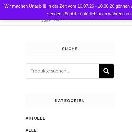
Wir machen Urlaub !!! In der Zeit vom 10.07.26 - 10.08.26 gönnen
Startseite
Shop
Prints, Postkarten & Co
Karten 
HOME
senden könnt ihr natürlich auch während un
SUCHE
SUCH
KATEGORIEN
AKTUELL
ALLE