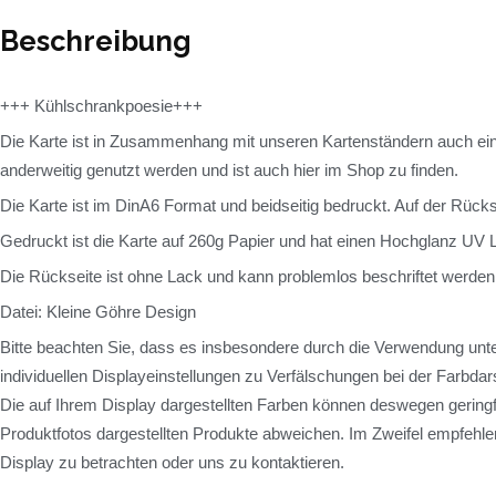
Beschreibung
+++ Kühlschrankpoesie+++
Die Karte ist in Zusammenhang mit unseren Kartenständern auch ei
anderweitig genutzt werden und ist auch hier im Shop zu finden.
Die Karte ist im DinA6 Format und beidseitig bedruckt. Auf der Rücks
Gedruckt ist die Karte auf 260g Papier und hat einen Hochglanz UV
Die Rückseite ist ohne Lack und kann problemlos beschriftet werden
Datei: Kleine Göhre Design
Bitte beachten Sie, dass es insbesondere durch die Verwendung unte
individuellen Displayeinstellungen zu Verfälschungen bei der Farbd
Die auf Ihrem Display dargestellten Farben können deswegen geringf
Produktfotos dargestellten Produkte abweichen. Im Zweifel empfehlen
Display zu betrachten oder uns zu kontaktieren.