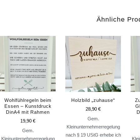
Ähnliche Pro
Wohlfühlregeln beim
Holzbild „zuhause“
Zu
Essen – Kunstdruck
G
28,90
€
DinA4 mit Rahmen
D
Gem.
19,90
€
Kleinunternehmerregelung
Gem.
nach § 19 UStG erhebe ich
Kleinunternehmerregelung
Kle