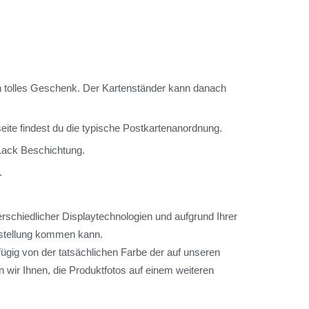
n tolles Geschenk. Der Kartenständer kann danach
eite findest du die typische Postkartenanordnung.
 Lack Beschichtung.
.
rschiedlicher Displaytechnologien und aufgrund Ihrer
arstellung kommen kann.
ügig von der tatsächlichen Farbe der auf unseren
 wir Ihnen, die Produktfotos auf einem weiteren