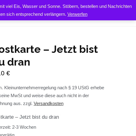
it viel Eis, Wasser und Sonne. Stöbern, bestellen und Nachrichten
0
ONTAKT
iten sich entsprechend verlängern.
Verwerfen
ostkarte – Jetzt bist
u dran
10
€
. Kleinunternehmerregelung nach § 19 UStG erhebe
keine MwSt und weise diese auch nicht in der
hnung aus.
zzgl.
Versandkosten
tkarte – Jetzt bist du dran
erzeit:
2-3 Wochen
orrätig